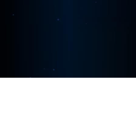
Para Quem São Nossas
Soluções